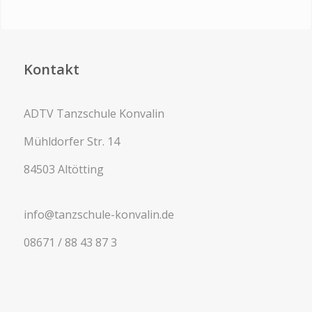
Kontakt
ADTV Tanzschule Konvalin
Mühldorfer Str. 14
84503 Altötting
info@tanzschule-konvalin.de
08671 / 88 43 87 3