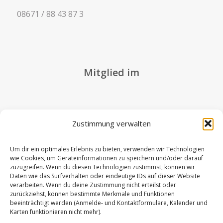
08671 / 88 43 87 3
Mitglied im
Zustimmung verwalten
Weitere Links
Um dir ein optimales Erlebnis zu bieten, verwenden wir Technologien
wie Cookies, um Geräteinformationen zu speichern und/oder darauf
zuzugreifen. Wenn du diesen Technologien zustimmst, können wir
Daten wie das Surfverhalten oder eindeutige IDs auf dieser Website
Vertrag kündigen
verarbeiten. Wenn du deine Zustimmung nicht erteilst oder
zurückziehst, können bestimmte Merkmale und Funktionen
beeinträchtigt werden (Anmelde- und Kontaktformulare, Kalender und
Datenschutz
Karten funktionieren nicht mehr).