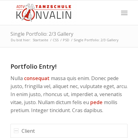
Single Portfolio: 2/3 Gallery
Du bist hier:
Startseite
/
CSS
/
PSD
/
Single Portfolio: 2/3 Gallery
Portfolio Entry!
Nulla
consequat
massa quis enim. Donec pede
justo, fringilla vel, aliquet nec, vulputate eget, arcu.
In enim justo, rhoncus ut, imperdiet a, venenatis
vitae, justo. Nullam dictum felis eu
pede
mollis
pretium. Integer tincidunt. Cras dapibus.
Client