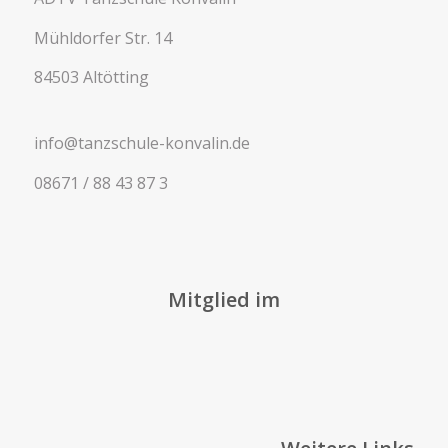
Mühldorfer Str. 14
84503 Altötting
info@tanzschule-konvalin.de
08671 / 88 43 87 3
Mitglied im