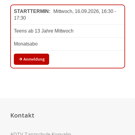
Kontakt
ADTV Tanzschule Konvalin