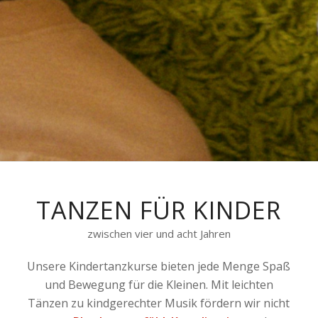
TANZEN FÜR KINDER
zwischen vier und acht Jahren
Unsere Kindertanzkurse bieten jede Menge Spaß
und Bewegung für die Kleinen. Mit leichten
Tänzen zu kindgerechter Musik fördern wir nicht