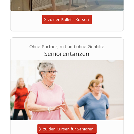
zu den Ballett - Kursen
Ohne Partner, mit und ohne Gehhilfe
Seniorentanzen
zu den Kursen für Senioren