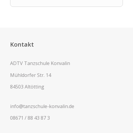
Kontakt
ADTV Tanzschule Konvalin
Mühldorfer Str. 14
84503 Altötting
info@tanzschule-konvalin.de
08671 / 88 43 87 3