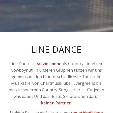
LINE DANCE
Line Dance ist
so viel mehr
als Countrystiefel und
Cowboyhut. In unseren Gruppen tanzen wir uns
gemeinsam durch unterschiedlichste Tanz- und
Musikstile: von Chartmusik über Evergreens bis
hin zu modernen Country-Songs. Hier ist für jeden
was dabei. Und das Beste: Sie brauchen dafür
keinen Partner
!
Melden Sie sich einfach zu einer
unverbindlichen