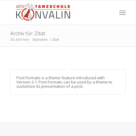
Archiv für: Zitat
Du bist hier:
Startseite
/
Zitat
Post Formats is a theme feature introduced with
Version 3.1. Post Formats can be used by a theme to
customize its presentation of a post.