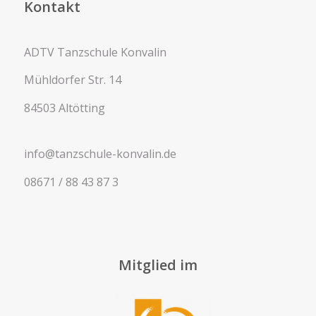
Kontakt
ADTV Tanzschule Konvalin
Mühldorfer Str. 14
84503 Altötting
info@tanzschule-konvalin.de
08671 / 88 43 87 3
Mitglied im