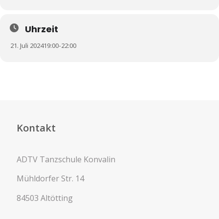
Uhrzeit
21. Juli 2024
19:00
-
22:00
Kontakt
ADTV Tanzschule Konvalin
Mühldorfer Str. 14
84503 Altötting