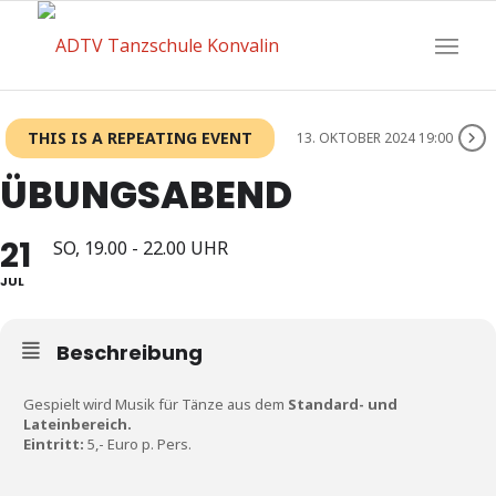
THIS IS A REPEATING EVENT
13. OKTOBER 2024 19:00
ÜBUNGSABEND
21
SO, 19.00 - 22.00 UHR
JUL
Beschreibung
Gespielt wird Musik für Tänze aus dem
Standard- und
Lateinbereich.
Eintritt:
5,- Euro p. Pers.