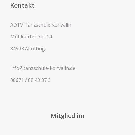
Kontakt
ADTV Tanzschule Konvalin
Mühldorfer Str. 14
84503 Altötting
info@tanzschule-konvalin.de
08671 / 88 43 87 3
Mitglied im