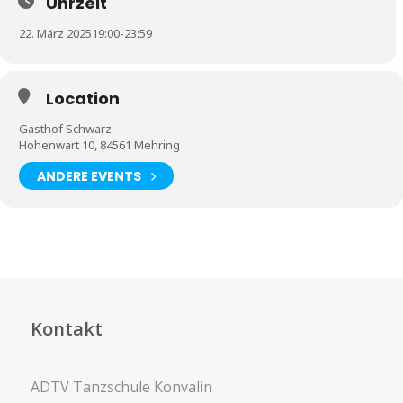
Uhrzeit
22. März 2025
19:00
-
23:59
Location
Gasthof Schwarz
Hohenwart 10, 84561 Mehring
ANDERE EVENTS
Kontakt
ADTV Tanzschule Konvalin