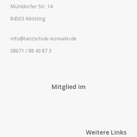
Mühldorfer Str. 14
84503 Altötting
info@tanzschule-konvalin.de
08671 / 88 43 87 3
Mitglied im
Weitere Links