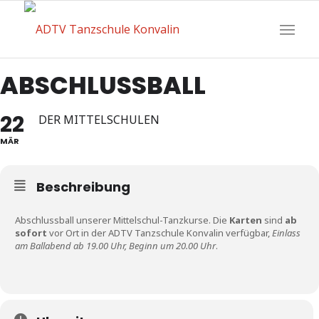
ABSCHLUSSBALL
22
DER MITTELSCHULEN
MÄR
Beschreibung
Abschlussball unserer Mittelschul-Tanzkurse. Die
Karten
sind
ab
sofort
vor Ort in der ADTV Tanzschule Konvalin verfügbar,
Einlass
am Ballabend ab 19.00 Uhr, Beginn um 20.00 Uhr
.