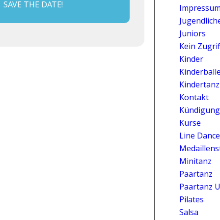
SAVE THE DATE!
Impressu
Jugendlich
Juniors
Kein Zugrif
Kinder
Kinderballe
Kindertanz
Kontakt
Kündigung
Kurse
Line Dance
Medaillens
Minitanz
Paartanz
Paartanz U
Pilates
Salsa