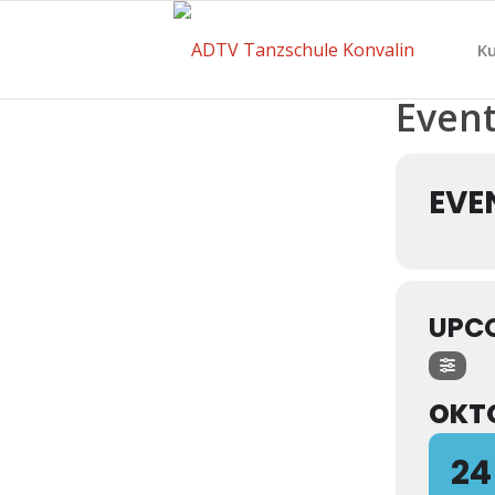
Ku
Event
EVE
UPC
OKT
24