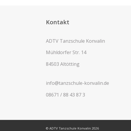
Kontakt
ADTV Tanzschule Konvalin
Mühldorfer Str. 14
84503 Altötting
info@tanzschule-konvalin.de
08671 / 88 43 87 3
© ADTV Tanzschule Konvalin 2026