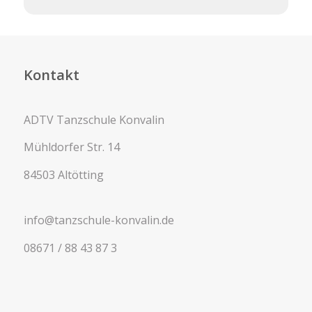
Kontakt
ADTV Tanzschule Konvalin
Mühldorfer Str. 14
84503 Altötting
info@tanzschule-konvalin.de
08671 / 88 43 87 3