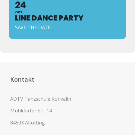
24
OKT
LINE DANCE PARTY
SAVE THE DATE!
Kontakt
ADTV Tanzschule Konvalin
Mühldorfer Str. 14
84503 Altötting