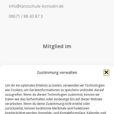
info@tanzschule-konvalin.de
08671 / 88 43 87 3
Mitglied im
Zustimmung verwalten
Weitere Links
Um dir ein optimales Erlebnis zu bieten, verwenden wir Technologien
wie Cookies, um Geräteinformationen zu speichern und/oder darauf
zuzugreifen. Wenn du diesen Technologien zustimmst, können wir
Daten wie das Surfverhalten oder eindeutige IDs auf dieser Website
Vertrag kündigen
verarbeiten. Wenn du deine Zustimmung nicht erteilst oder
zurückziehst, können bestimmte Merkmale und Funktionen
beeinträchtigt werden (Anmelde- und Kontaktformulare, Kalender und
Datenschutz